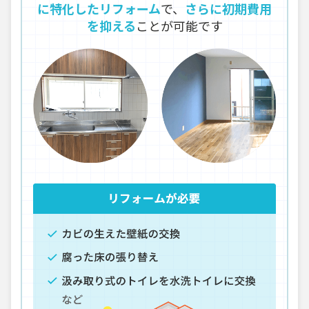
に特化したリフォーム
で、
さらに初期費用
を抑える
ことが可能です