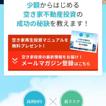
少額
からはじめる
空き家不動産投資
の
成功の秘訣
を教えます！