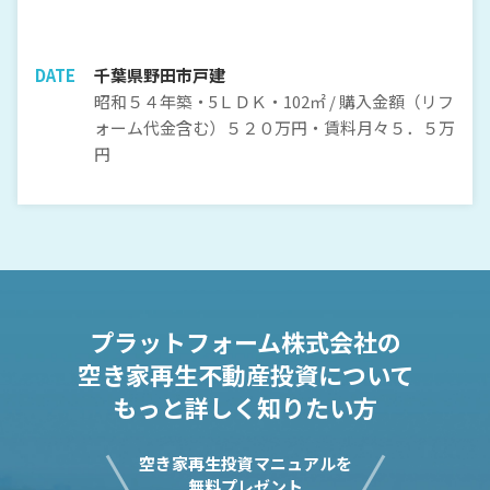
DATE
千葉県野田市戸建
昭和５４年築・5ＬＤＫ・102㎡ / 購入金額（リフ
ォーム代金含む）５２０万円・賃料月々５．５万
円
プラットフォーム株式会社の
空き家再生不動産投資について
もっと詳しく知りたい方
空き家再生投資マニュアルを
無料プレゼント