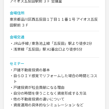
アイオス五反田駅前 ３Ｆ 会議室
会場住所
東京都品川区西五反田１丁目１１番１号 アイオス五反
田駅前 ３Ｆ
会場交通
・JR山手線 / 東急池上線「五反田」駅より徒歩2分
・浅草線「五反田」駅 A1番出口より徒歩5分
セミナー
・戸建不動産投資の基本
・自らＤＩＹ感覚でリフォームした場合の時間とコス
ト
・戸建投資が社会貢献になる理由
・自分の時間を使うことなく資産形成する方法
・他の不動産投資の違いについて
・資産運用の具体的なシミュレーション など