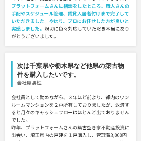
プラットフォームさんに相談をしたところ、職人さんの
手配やスケジュール管理、賃貸入居者付けまで完了して
いただきました。やはり、プロにお任せした方が良いと
実感しました。
親切に色々対応していただき本当にあり
がとうございました。
次は千葉県や栃木県など他県の築古物
件を購入したいです。
会社員 男性
会社員として勤めながら、３年ほど前より、都内のワン
ルームマンションを２戸所有しておりましたが、返済す
ると月々のキャッシュフローはほとんど出ておりません
でした。
昨年、プラットフォームさんの築古空き家不動産投資に
出会い、埼玉県内の戸建を１戸購入し、管理費3,000円