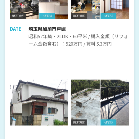
DATE
埼玉県加須市戸建
昭和57年築・2LDK・60平米 / 購入金額（リフォ
ーム金額含む）：520万円 / 賃料 5.3万円