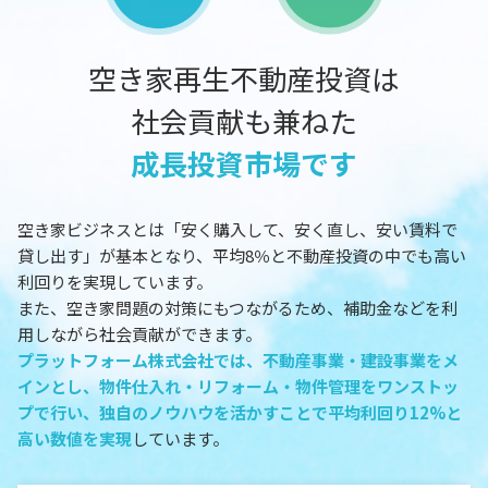
空き家再生不動産投資は
社会貢献も兼ねた
成長投資市場です
空き家ビジネスとは「安く購入して、安く直し、安い賃料で
貸し出す」が基本となり、平均8％と不動産投資の中でも高い
利回りを実現しています。
また、空き家問題の対策にもつながるため、補助金などを利
用しながら社会貢献ができます。
プラットフォーム株式会社では、不動産事業・建設事業をメ
インとし、物件仕入れ・リフォーム・物件管理をワンストッ
プで行い、独自のノウハウを活かすことで平均利回り12%と
高い数値を実現
しています。