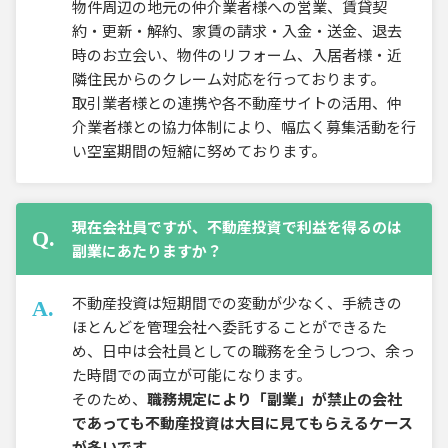
物件周辺の地元の仲介業者様への営業、賃貸契
約・更新・解約、家賃の請求・入金・送金、退去
時のお立会い、物件のリフォーム、入居者様・近
隣住民からのクレーム対応を行っております。
取引業者様との連携や各不動産サイトの活用、仲
介業者様との協力体制により、幅広く募集活動を行
い空室期間の短縮に努めております。
現在会社員ですが、不動産投資で利益を得るのは
副業にあたりますか？
不動産投資は短期間での変動が少なく、手続きの
ほとんどを管理会社へ委託することができるた
め、日中は会社員としての職務を全うしつつ、余っ
た時間での両立が可能になります。
そのため、
職務規定により「副業」が禁止の会社
であっても不動産投資は大目に見てもらえるケース
が多いです。