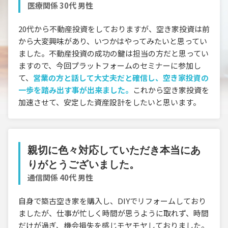
医療関係 30代 男性
20代から不動産投資をしておりますが、空き家投資は前
から大変興味があり、いつかはやってみたいと思ってい
ました。不動産投資の成功の鍵は担当の方だと思ってい
ますので、今回プラットフォームのセミナーに参加し
て、
営業の方と話して大丈夫だと確信し、空き家投資の
一歩を踏み出す事が出来ました。
これから空き家投資を
加速させて、安定した資産設計をしたいと思います。
親切に色々対応していただき本当にあ
りがとうございました。
通信関係 40代 男性
自身で築古空き家を購入し、DIYでリフォームしており
ましたが、仕事が忙しく時間が思うように取れず、時間
だけが過ぎ、機会損失を感じモヤモヤしておりました。